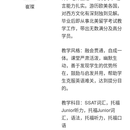
言能力扎实。游历欧美各国，
崔璨
对西方文化有深刻独到见解。
毕业后即从事北美留学考试教
学工作，带出无数满分及高分
学员。
教学风格：融会贯通，自成一
体。课堂严肃活泼，幽默生
动，善于发现学生的优势所
在，鼓励与启发并用，帮助学
生克服英语难关，达到提分目
的。
教学科目：SSAT词汇，托福
Junior听力，托福Junior词
汇，语法，托福听力，托福口
语