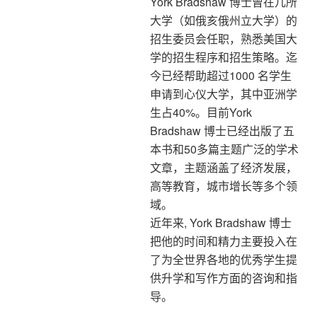
York Bradshaw 博士曾在几所
大学（如俄亥俄州立大学）的
招生委员会任职，熟悉美国大
学的招生程序和招生策略。迄
今已经帮助超过1000 名学生
申请到心仪大学，其中亚洲学
生占40%。目前York
Bradshaw 博士已经出版了五
本书和50多篇主题广泛的学术
文章，主题涵盖了经济发展，
高等教育，城市增长等多个领
域。
近年来, York Bradshaw 博士
把他的时间和精力主要投入在
了为全世界各地的优秀学生提
供升学和写作方面的咨询和指
导。