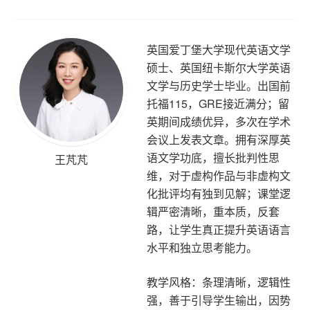
英国爱丁堡大学现代英语文学
硕士、英国纽卡斯尔大学英语
文学与历史学士毕业。出国前
托福115，GRE接近满分；留
英期间成绩优异，多次在学术
会议上发表文章。拥有深厚英
语文学功底，擅长批判性思
王芃芃
维，对于虚构作品与非虚构文
化批评均有独到见解；课堂逻
辑严密清晰，重本质，反套
路，让学生真正提升英语语言
水平和独立思考能力。
教学风格：条理清晰，逻辑性
强，善于引导学生输出，因势