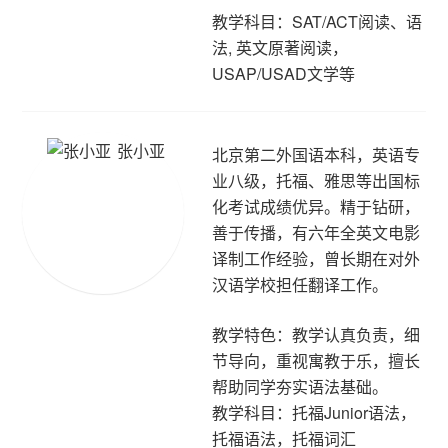
教学科目：SAT/ACT阅读、语
法, 英文原著阅读，
USAP/USAD文学等
张小亚
北京第二外国语本科，英语专
业八级，托福、雅思等出国标
化考试成绩优异。精于钻研，
善于传播，有六年全英文电影
译制工作经验，曾长期在对外
汉语学校担任翻译工作。
教学特色：教学认真负责，细
节导向，重视寓教于乐，擅长
帮助同学夯实语法基础。
教学科目：托福Junior语法，
托福语法，托福词汇