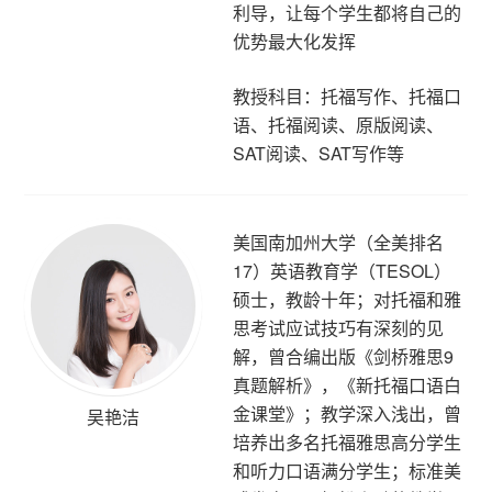
利导，让每个学生都将自己的
优势最大化发挥
教授科目：托福写作、托福口
语、托福阅读、原版阅读、
SAT阅读、SAT写作等
美国南加州大学（全美排名
17）英语教育学（TESOL）
硕士，教龄十年；对托福和雅
思考试应试技巧有深刻的见
解，曾合编出版《剑桥雅思9
真题解析》，《新托福口语白
金课堂》；教学深入浅出，曾
吴艳洁
培养出多名托福雅思高分学生
和听力口语满分学生；标准美