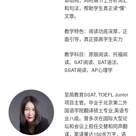
章结构，同时细节上分析词汇
和句法，帮助学生真正读“懂”
文章。
教学特色：阅读功底深厚，正
面引导，真正提高学生实力
教学科目：原版阅读、托福阅
读、SAT阅读、SAT语法、
SSAT阅读、AP心理学
至简教育SSAT, TOEFL Junior
项目主管。毕业于北京第二外
国语学院翻译硕士专业,英语专
业八级。曾多次在国际大型论
坛和会议上担任交替和同声翻
译，笔译量达150余万字，语