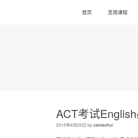
首页
至简课程
ACT考试Engl
2015年4月29日
by
caixiaohui