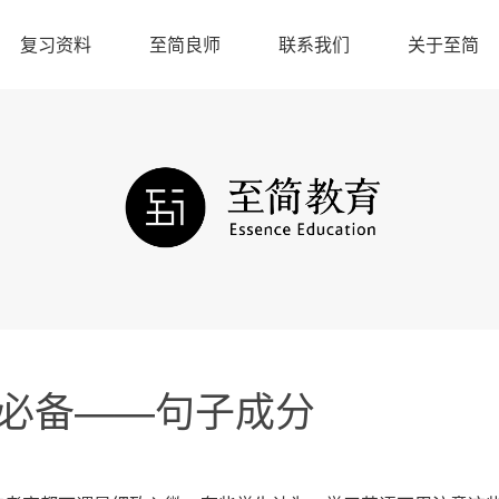
复习资料
至简良师
联系我们
关于至简
ish必备——句子成分