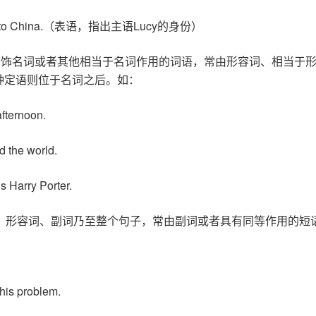
e came to China.（表语，指出主语Lucy的身份）
修饰名词或者其他相当于名词作用的词语，常由形容词、相当于
种定语则位于名词之后。如：
fternoon.
d the world.
s Harry Porter.
、形容词、副词乃至整个句子，常由副词或者具有同等作用的短
this problem.