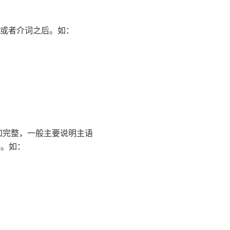
或者介词之后。如：
加完整，一般主要说明主语
语。如：