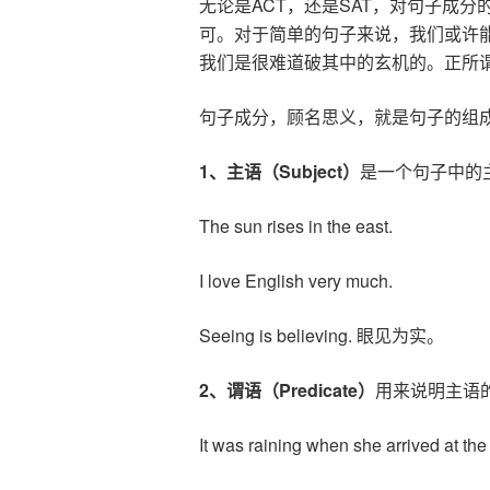
无论是ACT，还是SAT，对句子成
可。对于简单的句子来说，我们或许
我们是很难道破其中的玄机的。正所谓
句子成分，顾名思义，就是句子的组
1
、主语（
Subject
）
是一个句子中的
The sun rises in the east.
I love English very much.
Seeing is believing. 眼见为实。
2
、谓语（
Predicate
）
用来说明主语
It was raining when she arrived at the 