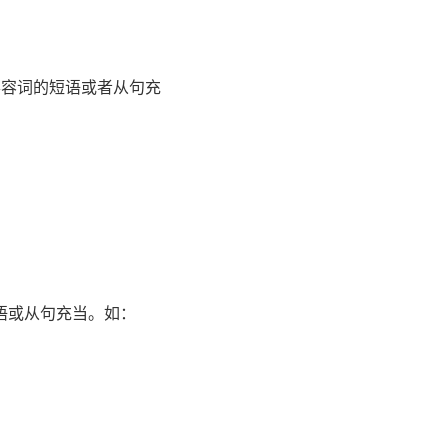
形容词的短语或者从句充
语或从句充当。如：