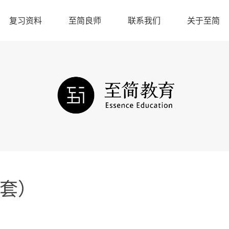
复习资料
至简良师
联系我们
关于至简
5套）