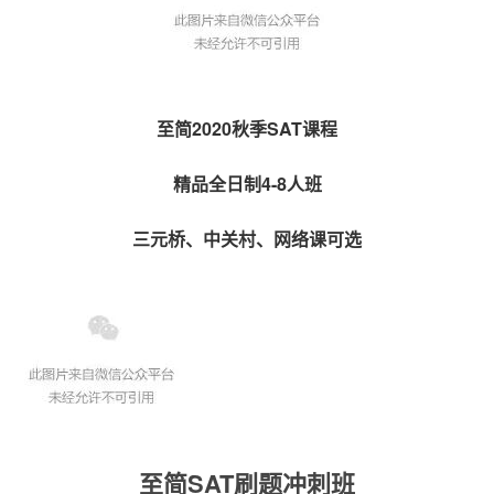
至简2020
秋季
SAT
课程
精品全日制4-8人班
三元桥、中关村、网络课可选
至简
SAT刷题
冲刺班