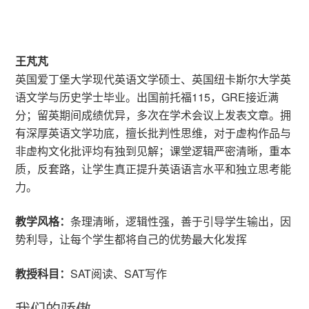
王芃芃
英国爱丁堡大学现代英语文学硕士、英国纽卡斯尔大学英
语文学与历史学士毕业。出国前托福115，GRE接近满
分；留英期间成绩优异，多次在学术会议上发表文章。拥
有深厚英语文学功底，擅长批判性思维，对于虚构作品与
非虚构文化批评均有独到见解；课堂逻辑严密清晰，重本
质，反套路，让学生真正提升英语语言水平和独立思考能
力。
教学风格：
条理清晰，逻辑性强，善于引导学生输出，因
势利导，让每个学生都将自己的优势最大化发挥
教授科目：
SAT阅读、SAT写作
我们的骄傲