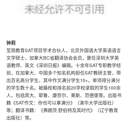
钟莉
至简教育SAT项目学术合伙人，北京外国语大学英语语言
文学硕士，加拿大BC省翻译协会会员，曾任深圳大学英
语教师、英文《深圳日报》编辑。十余年SAT专职教学经
验，在加拿大、中国多个知名机构担任SAT教研主管，带
出百名高分学生，其中作文满分学生10+，单项得分满分
的学生数十名。被藤校和排名前20学校录取的学生100余
人，包括宾大、耶鲁、康奈尔、莱斯、范德堡等。出版书
籍《SAT作文：你也可以拿满分》（清华大学出版社）
等；翻译书籍：《弗朗茨·舒伯特及其时代》（辽宁教育
出版社）等。