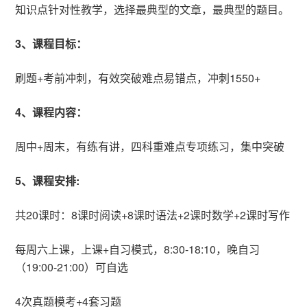
知识点针对性教学，选择最典型的文章，最典型的题目。
3、课程目标：
刷题+考前冲刺，有效突破难点易错点，冲刺1550+
4、课程内容：
周中+周末，有练有讲，四科重难点专项练习，集中突破
5、课程安排:
共20课时：8课时阅读+8课时语法+2课时数学+2课时写作
每周六上课，上课+自习模式，8:30-18:10，晚自习
（19:00-21:00）可自选
4次真题模考+4套习题