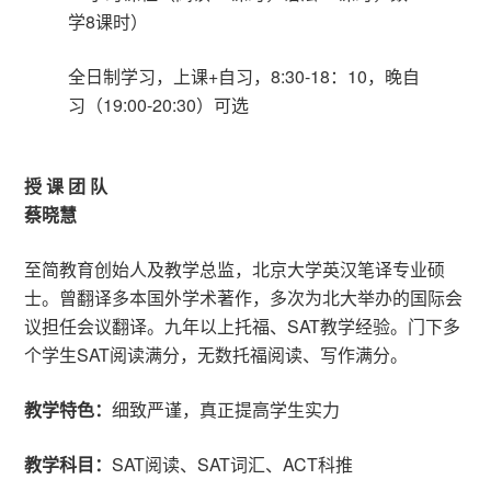
学8课时）
全日制学习，上课+自习，8:30-18：10，晚自
习（19:00-20:30）可选
授 课 团 队
蔡晓慧
至简教育创始人及教学总监，北京大学英汉笔译专业硕
士。曾翻译多本国外学术著作，多次为北大举办的国际会
议担任会议翻译。九年以上托福、SAT教学经验。门下多
个学生SAT阅读满分，无数托福阅读、写作满分。
教学特色：
细致严谨，真正提高学生实力
教学科目：
SAT阅读、SAT词汇、ACT科推