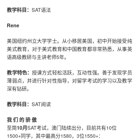
教学科目：
SAT语法
Rene
美国纽约州立大学学士。从小移居美国，初中开始接受纯
美式教育，对于美式教育和中国教育都非常熟悉，从事英
语高级教研与主讲老师5年。
教学特色：
授课方式轻松活跃，互动性强。善于发现学员
薄弱点，并进行针对性指导，对留学考试的学习以及教学
深有钻研。
教学科目：
SAT阅读
我 们 的 骄 傲
至简
10月
SAT考试，澳门陆续出分，目前共有10位
1500+同学，其中最高分1580，3位1550+：