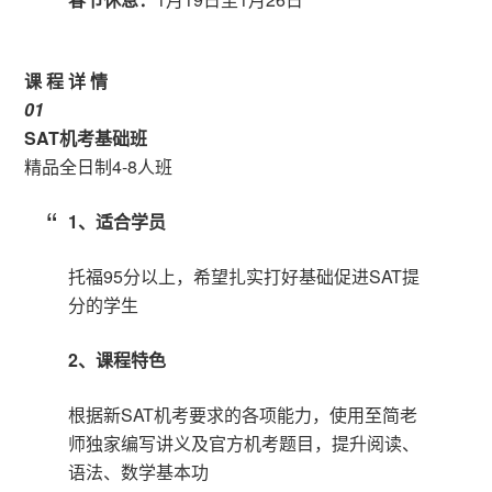
课 程 详 情
0
1
SAT机考基础班
精品全日制4-8人班
1、适合学员
托福95分以上，希望扎实打好基础促进SAT提
分的学生
2、课程特色
根据新SAT机考要求的各项能力，使用至简老
师独家编写讲义及官方机考题目，提升阅读、
语法、数学基本功