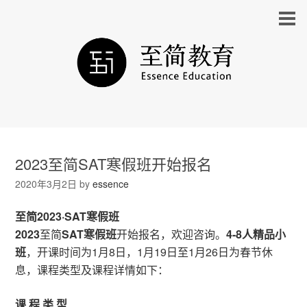
2023至简SAT寒假班开始报名
2020年3月2日
by
essence
至简2023·SAT寒假班
2023
至简
SAT寒假班
开始报名，欢迎咨询。
4-8人精品小
班
，开课时间为1月8日，1月19日至1月26日为春节休
息，课程类型及课程详情如下：
课 程 类 型