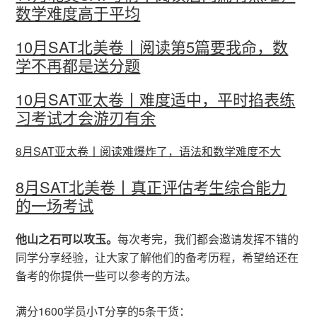
数学难度高于平均
10月SAT北美卷丨阅读第5篇要我命，数
学不再都是送分题
10月SAT亚太卷丨难度适中，平时掐表练
习考试才会游刃有余
8月SAT亚太卷丨阅读难爆炸了，语法和数学难度不大
8月SAT北美卷丨真正评估考生综合能力
的一场考试
他山之石可以攻玉。
每次考完，我们都会邀请发挥不错的
同学分享经验，让大家了解他们的备考历程，希望给还在
备考的你提供一些可以参考的方法。
满分1600学员小T分享的5条干货：