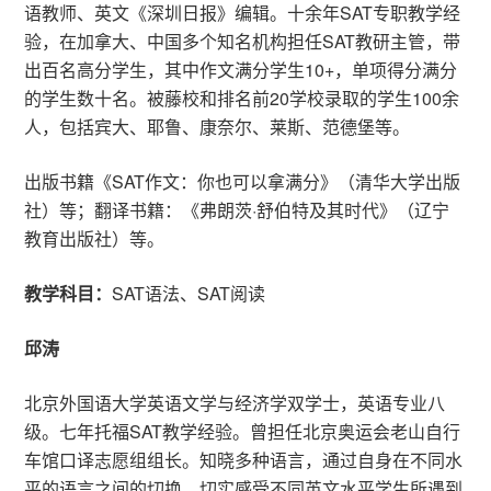
语教师、英文《深圳日报》编辑。十余年SAT专职教学经
验，在加拿大、中国多个知名机构担任SAT教研主管，带
出百名高分学生，其中作文满分学生10+，单项得分满分
的学生数十名。被藤校和排名前20学校录取的学生100余
人，包括宾大、耶鲁、康奈尔、莱斯、范德堡等。
出版书籍《SAT作文：你也可以拿满分》（清华大学出版
社）等；翻译书籍：《弗朗茨·舒伯特及其时代》（辽宁
教育出版社）等。
教学科目：
SAT语法、SAT阅读
邱涛
北京外国语大学英语文学与经济学双学士，英语专业八
级。七年托福SAT教学经验。曾担任北京奥运会老山自行
车馆口译志愿组组长。知晓多种语言，通过自身在不同水
平的语言之间的切换，切实感受不同英文水平学生所遇到