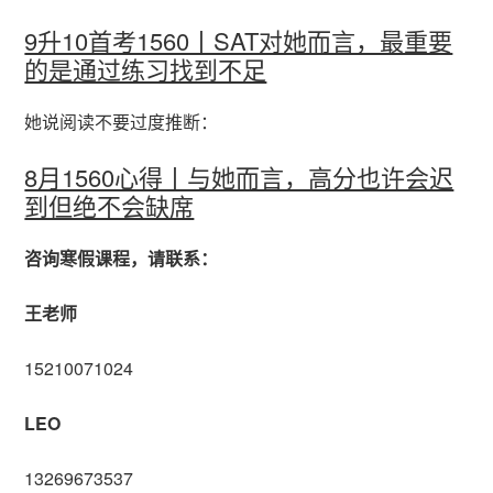
9升10首考1560丨SAT对她而言，最重要
的是通过练习找到不足
她说阅读不要过度推断：
8月1560心得丨与她而言，高分也许会迟
到但绝不会缺席
咨询寒假课程，请联系：
王老师
15210071024
LEO
13269673537