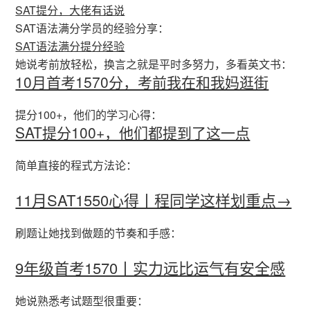
SAT提分，大佬有话说
SAT语法满分学员的经验分享：
SAT语法满分提分经验
她说考前放轻松，换言之就是平时多努力，多看英文书：
10月首考1570分，考前我在和我妈逛街
提分100+，他们的学习心得：
SAT提分100+，他们都提到了这一点
简单直接的程式方法论：
11月SAT1550心得丨程同学这样划重点→
刷题让她找到做题的节奏和手感：
9年级首考1570丨实力远比运气有安全感
她说熟悉考试题型很重要：