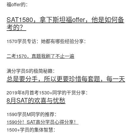
福offer的：
SAT1580，拿下斯坦福offer，他是如何备
考的？
1570学员专访：她都有哪些经验分享：
二考1570，真题我刷了不止一遍
满分学员S的极简秘籍：
总是要分手，所以更要珍惜每套题，每一天
2019年8月首考1530+同学的干货分享：
8月SAT的欢喜与忧愁
1590学员M同学的推荐：
1590分！SAT高分学员心得分享！
1500+学员的集体智慧：