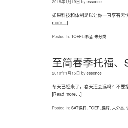
2018年1月19日
by
essence
如果科技和体制足以让你一直享有无忧无
more…]
Posted in:
TOEFL课程
,
未分类
至简春季托福、
2018年1月15日
by
essence
冬天已经来了，春天还会远吗？不要担
[Read more…]
Posted in:
SAT课程
,
TOEFL课程
,
未分类
,