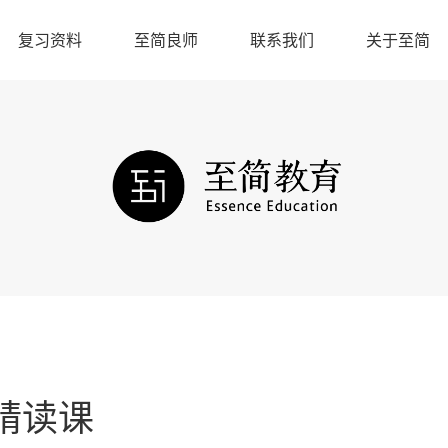
复习资料
至简良师
联系我们
关于至简
精读课