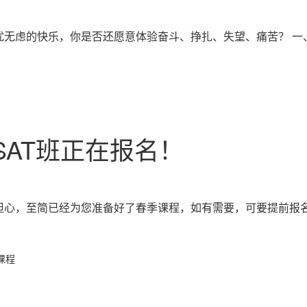
虑的快乐，你是否还愿意体验奋斗、挣扎、失望、痛苦？ 一、荐书
SAT班正在报名！
心，至简已经为您准备好了春季课程，如有需要，可要提前报名咯
课程