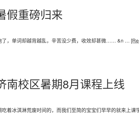
暑假重磅归来
了，单词却越背越乱，辛苦没少费，收效却甚微…… &n …
[Re
济南校区暑期8月课程上线
吃着冰淇淋荒废时间的，而我们至简的宝宝们早早的就来上课学