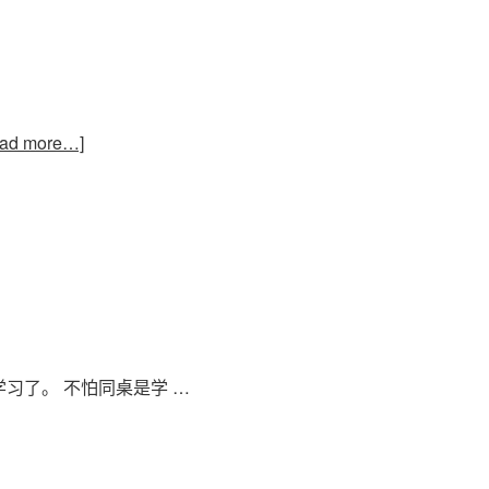
ad more…]
习了。 不怕同桌是学 …