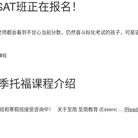
SAT班正在报名！
老师都会看到不甘心当前分数，仍然奋斗标化考试的孩子，可是语
课程
秋季托福课程介绍
班和寒假班接受咨询中！ 关于至简 至简教育 (Essenc …
[Read