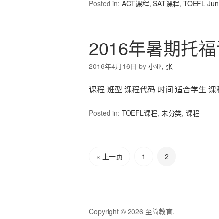
Posted in:
ACT课程
,
SAT课程
,
TOEFL Ju
2016年暑期托
2016年4月16日
by
小亚, 张
课程 班型 课程代码 时间 适合学生 课程内容
Posted in:
TOEFL课程
,
未分类
,
课程
« 上一页
1
2
Copyright © 2026 至简教育.