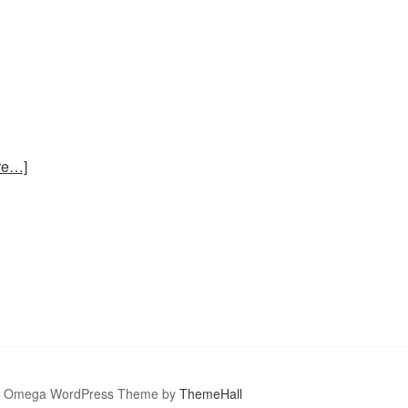
re…]
Omega WordPress Theme by
ThemeHall