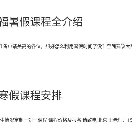
托福暑假课程全介绍
准备申请美高的各位，想好怎么利用暑假时间了没？至简建议大
语寒假课程安排
情况定制一对一课程 课程价格及报名 请致电 北京 王老师：152 